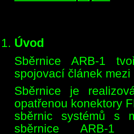
Úvod
Sběrnice ARB-1 tvoř
spojovací článek mezi
Sběrnice je realizo
opatřenou konektory F
sběrnic systémů s 
sběrnice ARB-1 