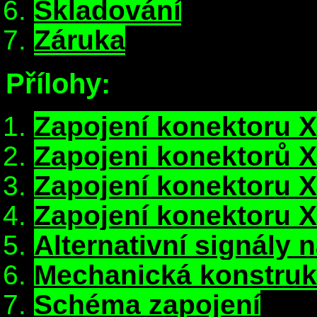
Skladování
Záruka
Přílohy:
Zapojení konektoru 
Zapojeni konektorů 
Zapojení konektoru 
Zapojení konektoru 
Alternativní signály 
Mechanická konstru
Schéma zapojení