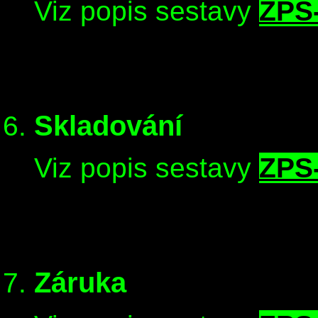
Viz popis sestavy
ZPS
Skladování
Viz popis sestavy
ZPS
Záruka