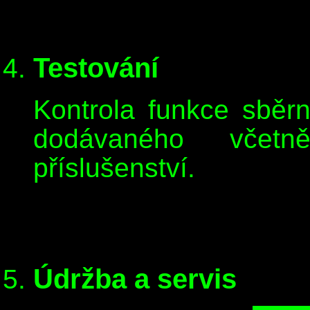
Testování
Kontrola funkce sběrn
dodávaného včetn
příslušenství.
Údržba a servis