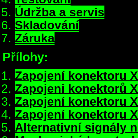
Údržba a servis
Skladování
Záruka
Přílohy:
Zapojení konektoru 
Zapojeni konektorů 
Zapojení konektoru 
Zapojení konektoru 
Alternativní signály 