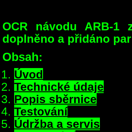
OCR návodu ARB-1 
doplněno a přidáno pa
Obsah:
Úvod
Technické údaje
Popis sběrnice
Testování
Údržba a servis