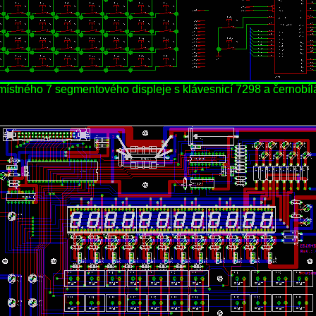
ístného 7 segmentového displeje s klávesnicí 7298 a černobíl