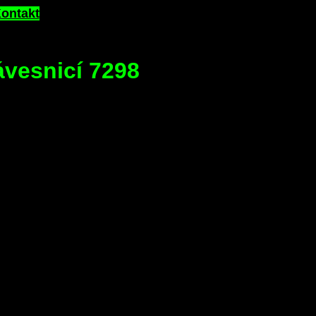
ontakt
ávesnicí 7298