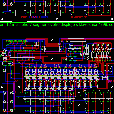
ení 12 místného 7 segmentového displeje s klávesnicí 7298, ce