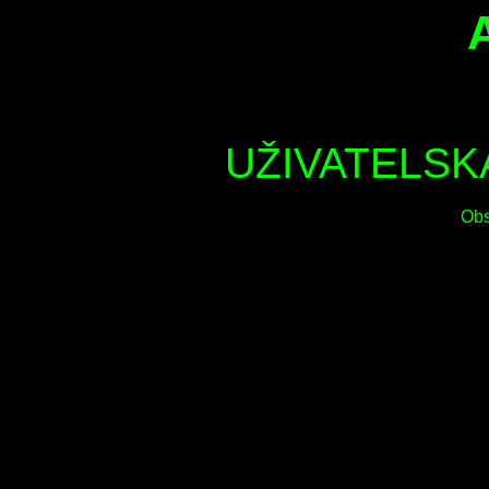
UŽIVATELS
Obs