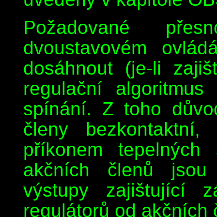
Požadované přesn
dvoustavovém ovládá
dosáhnout (je-li zaj
regulační algoritmus
spínání. Z toho dův
členy bezkontaktní
příkonem tepelných 
akčních členů jsou
výstupy zajištující 
regulátorů od akčních 