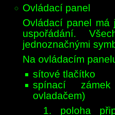
Ovládací panel
Ovládací panel má 
uspořádání. Vše
jednoznačnými symbo
Na ovládacím panelu
sítové tlačítko
spínací zámek 
ovladačem)
1. poloha přip