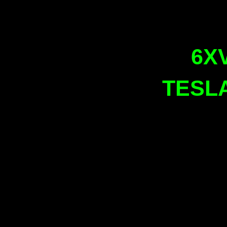
6XV
TESL