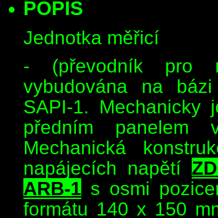
POPIS
Jednotka měřicí
- (převodník pro 
vybudována na bázi 
SAPI-1. Mechanicky 
předním panelem 
Mechanická konstru
napájecích napětí
ZD
ARB-1
s osmi pozice
formátu 140 x 150 mm