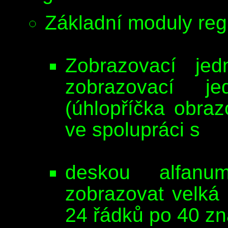
Základní moduly reg
Zobrazovací jed
zobrazovací j
(úhlopříčka obra
ve spolupráci s
deskou alfanu
zobrazovat velká 
24 řádků po 40 zn