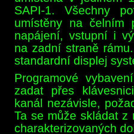
SAPI-1. Všechny pot
umístěny na čelním 
napájení, vstupní i v
na zadní straně rámu.
standardní displej sys
Programové vybavení
zadat přes klávesnic
kanál nezávisle, požad
Ta se může skládat z 
charakterizovaných do