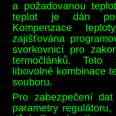
a požadovanou teplo
teplot je dán pou
Kompenzace teplot
zajišťována programo
svorkovnicí pro zak
termočlánků. Toto 
libovolné kombinace 
souboru.
Pro zabezpečení dat 
parametry regulátoru, 