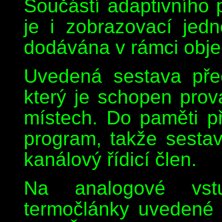
Součástí adaptivního 
je i zobrazovací jed
dodávána v rámci obje
Uvedená sestava před
který je schopen prov
místech. Do paměti pří
program, takže sesta
kanálový řídicí člen.
Na analogové vstup
termočlánky uvedené v