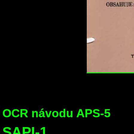
OCR návodu APS-5
SAPI-1