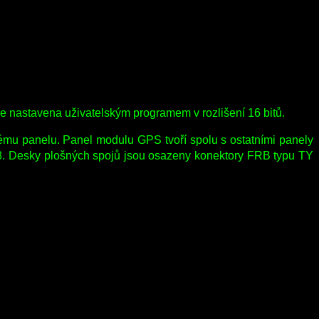
e nastavena uživatelským programem v rozlišení 16 bitů.
mu panelu. Panel modulu GPS tvoří spolu s ostatními panely
8. Desky plošných spojů jsou osazeny konektory FRB typu TY