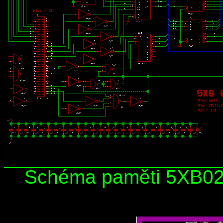
Schéma paměti 5XB029