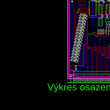
Výkres osaze