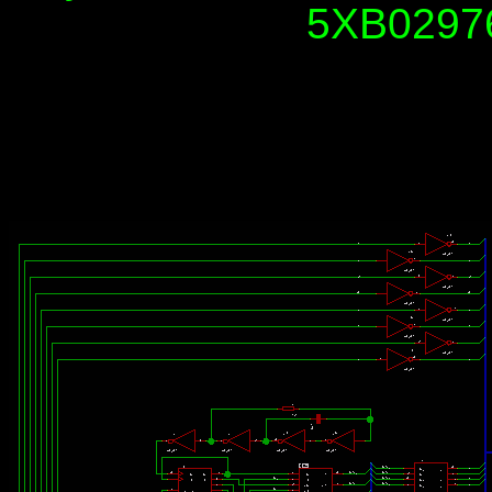
5XB02976