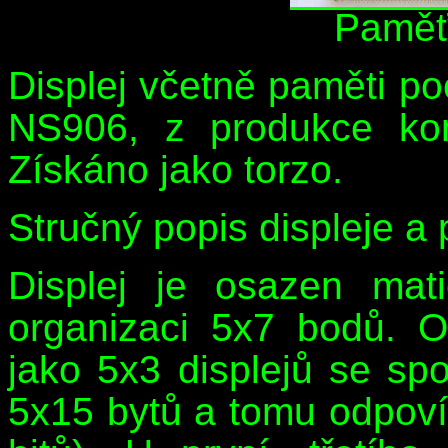
Paměť
Displej včetně paměti 
NS906, z produkce ko
Získáno jako torzo.
Stručný popis displeje a 
Displej je osazen mat
organizaci 5x7 bodů. O
jako 5x3 displejů se sp
5x15 bytů a tomu odpo