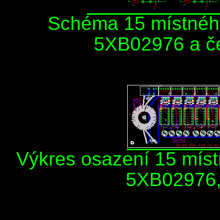
Schéma 15 místného
5XB02976 a če
Výkres osazení 15 míst
5XB02976,