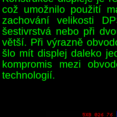
což umožnilo použití m
zachování velikosti 
šestivrstvá nebo při dv
větší. Při výrazně obvod
šlo mít displej daleko 
kompromis mezi obvodo
technologií.