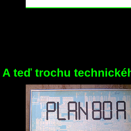
A teď trochu technické