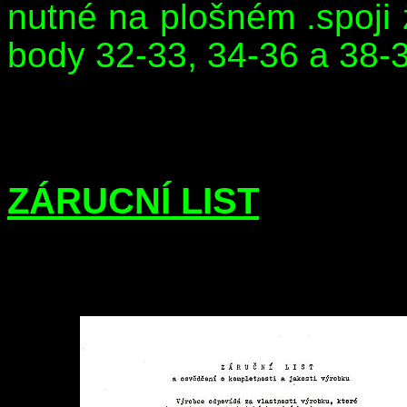
nutné na plošném .spoji z
body 32-33, 34-36 a 38-
ZÁRUCNÍ LIST