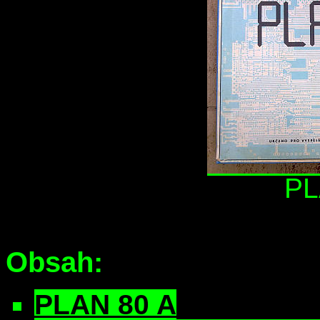
PL
Obsah:
PLAN 80 A