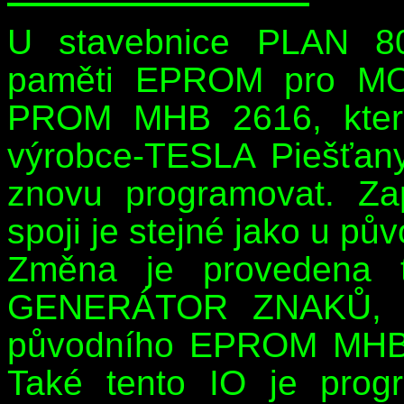
U stavebnice PLAN 8
paměti EPROM pro M
PROM MHB 2616, které
výrobce-TESLA Piešťany
znovu programovat. Za
spoji je stejné jako u p
Změna je provedena 
GENERÁTOR ZNAKŮ, u 
původního EPROM MHB
Také tento IO je prog