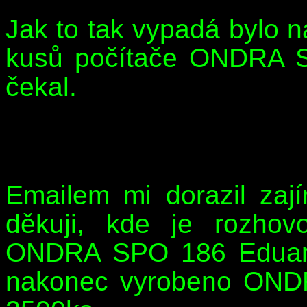
Jak to tak vypadá bylo 
kusů počítače ONDRA S
čekal.
Emailem mi dorazil zají
děkuji, kde je rozhov
ONDRA SPO 186 Eduard
nakonec vyrobeno ONDR