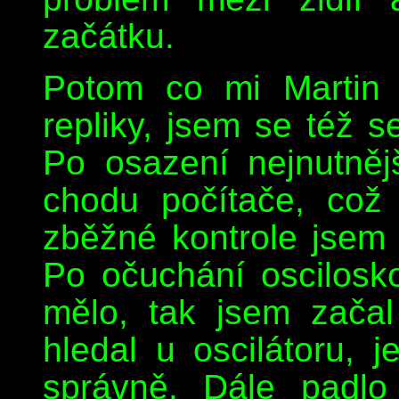
začátku.
Potom co mi Martin 
repliky, jsem se též s
Po osazení nejnutněj
chodu počítače, což
zběžné kontrole jsem
Po očuchání oscilosk
mělo, tak jsem začal
hledal u oscilátoru, j
správně. Dále padlo