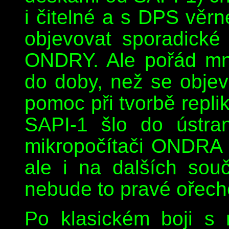
i čitelné a s DPS věr
objevovat sporadické
ONDRY. Ale pořád mn
do doby, než se objevi
pomoc při tvorbě repli
SAPI-1 šlo do ústra
mikropočítači ONDRA
ale i na dalších souč
nebude to pravé ořech
Po klasickém boji s