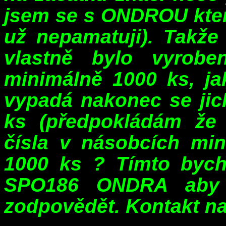
jsem se s ONDROU který
už nepamatuji). Takže 
vlastně bylo vyrob
minimálně 1000 ks, jak
vypadá nakonec se jich
ks (předpokládám že 
čísla v násobcích mi
1000 ks ? Tímto bych
SPO186 ONDRA aby 
zodpovědět. Kontakt 