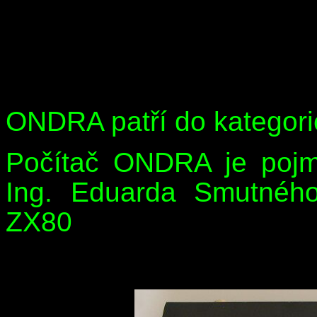
ONDRA patří do kategori
Počítač ONDRA je poj
Ing. Eduarda Smutného
ZX80