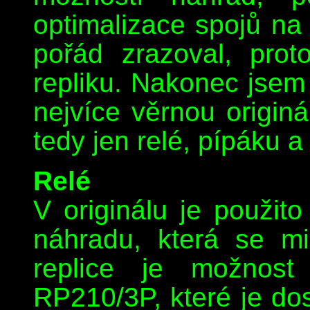
optimalizace spojů na
pořád zrazoval, prot
repliku. Nakonec jsem 
nejvíce věrnou origin
tedy jen relé, pípáku
Relé
V originálu je použit
náhradu, která se mi
replice je možnost
RP210/3P, které je dos